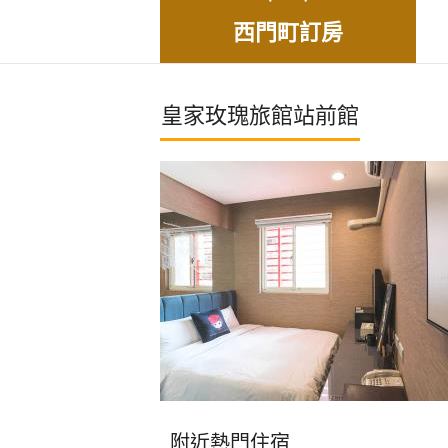
西門町訂房
皇家玫瑰旅館站前館
附近熱門住宿