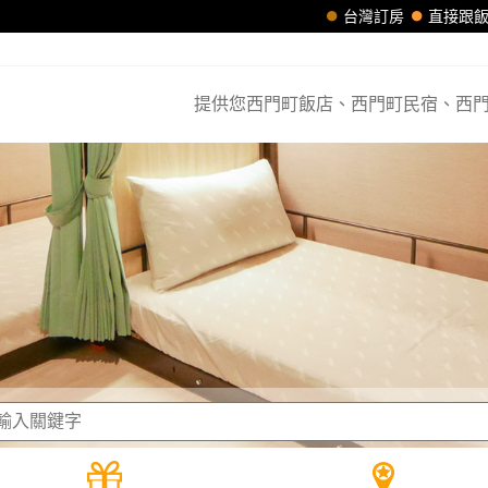
台灣訂房
直接跟
提供您西門町飯店、西門町民宿、西門