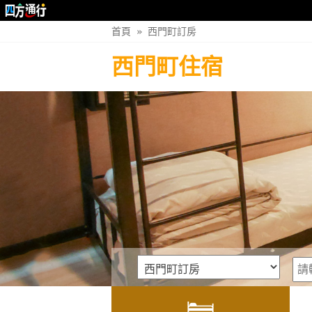
首頁
»
西門町訂房
西門町住宿